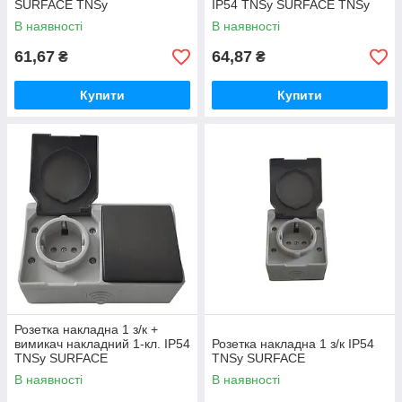
SURFACE TNSy
IP54 TNSy SURFACE TNSy
В наявності
В наявності
61,67
64,87
₴
₴
Купити
Купити
Розетка накладна 1 з/к +
вимикач накладний 1-кл. IP54
Розетка накладна 1 з/к IP54
TNSy SURFACE
TNSy SURFACE
В наявності
В наявності