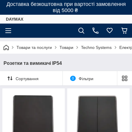
Доставка безкоштовна при вартості замовлення
від 5000 ₴
DAYMAX
Товари та послуги
Товари
Techno Systems
Елект
Розетки та вимикачі IP54
Сортування
0
Фільтри