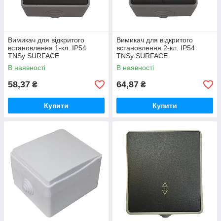
Вимикач для відкритого
Вимикач для відкритого
встановлення 1-кл. IP54
встановлення 2-кл. IP54
TNSy SURFACE
TNSy SURFACE
В наявності
В наявності
58,37
64,87
₴
₴
Купити
Купити