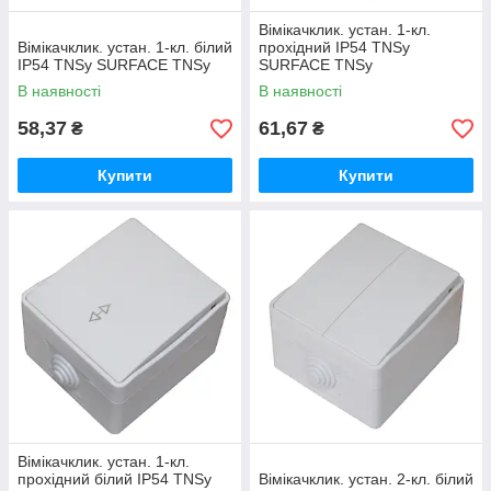
Вімікачклик. устан. 1-кл.
Вімікачклик. устан. 1-кл. білий
прохідний IP54 TNSy
IP54 TNSy SURFACE TNSy
SURFACE TNSy
В наявності
В наявності
58,37
61,67
₴
₴
Купити
Купити
Вімікачклик. устан. 1-кл.
прохідний білий IP54 TNSy
Вімікачклик. устан. 2-кл. білий