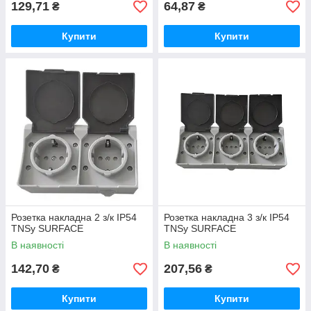
129,71
64,87
₴
₴
Купити
Купити
Розетка накладна 2 з/к IP54
Розетка накладна 3 з/к IP54
TNSy SURFACE
TNSy SURFACE
В наявності
В наявності
142,70
207,56
₴
₴
Купити
Купити