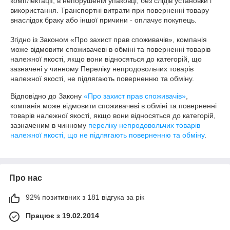
комплектації, в непорушеній упаковці, без слідів установки і 
використання. Транспортні витрати при поверненні товару 
внаслідок браку або іншої причини - оплачує покупець.

Згідно із Законом «Про захист прав споживачів», компанія 
може відмовити споживачеві в обміні та поверненні товарів 
належної якості, якщо вони відносяться до категорій, що 
зазначені у чинному Переліку непродовольчих товарів 
належної якості, не підлягають поверненню та обміну.
Відповідно до Закону
«Про захист прав споживачів»
,
компанія може відмовити споживачеві в обміні та поверненні
товарів належної якості, якщо вони відносяться до категорій,
зазначеним в чинному
переліку непродовольчих товарів
належної якості, що не підлягають поверненню та обміну
.
Про нас
92% позитивних з 181 відгука за рік
Працює з 19.02.2014