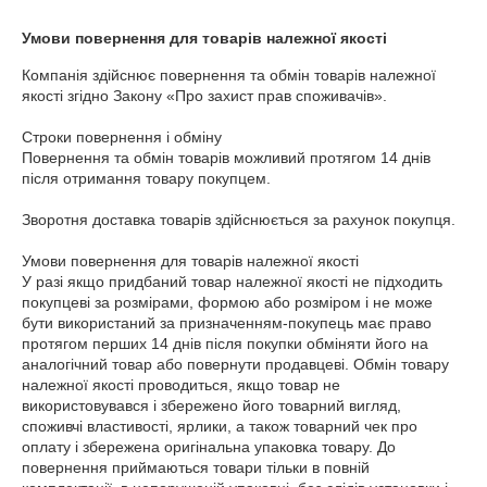
Умови повернення для товарів належної якості
Компанія здійснює повернення та обмін товарів належної 
якості згідно Закону «Про захист прав споживачів».

Строки повернення і обміну

Повернення та обмін товарів можливий протягом 14 днів 
після отримання товару покупцем.

Зворотня доставка товарів здійснюється за рахунок покупця.

Умови повернення для товарів належної якості

У разі якщо придбаний товар належної якості не підходить 
покупцеві за розмірами, формою або розміром і не може 
бути використаний за призначенням-покупець має право 
протягом перших 14 днів після покупки обміняти його на 
аналогічний товар або повернути продавцеві. Обмін товару 
належної якості проводиться, якщо товар не 
використовувався і збережено його товарний вигляд, 
споживчі властивості, ярлики, а також товарний чек про 
оплату і збережена оригінальна упаковка товару. До 
повернення приймаються товари тільки в повній 