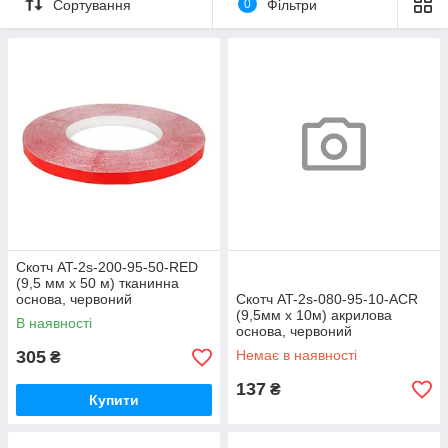
Сортування
0
Фільтри
Скотч AT-2s-200-95-50-RED
(9,5 мм х 50 м) тканинна
основа, червоний
Скотч AT-2s-080-95-10-ACR
(9,5мм х 10м) акрилова
В наявності
основа, червоний
305
Немає в наявності
₴
137
₴
Купити