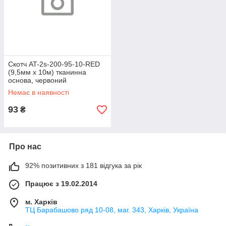
Скотч AT-2s-200-95-10-RED
(9,5мм х 10м) тканинна
основа, червоний
Немає в наявності
93
₴
Про нас
92% позитивних з 181 відгука за рік
Працює з 19.02.2014
м. Харків
ТЦ Барабашово ряд 10-08, маг. 343, Харків, Україна