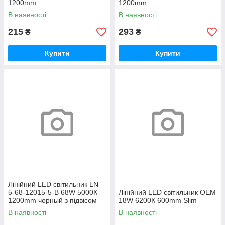
1200mm
1200mm
В наявності
В наявності
215
293
₴
₴
Купити
Купити
Лінійний LED світильник LN-
5-68-12015-5-В 68W 5000К
Лінійний LED світильник OEM
1200mm чорный з підвісом
18W 6200К 600mm Slim
В наявності
В наявності