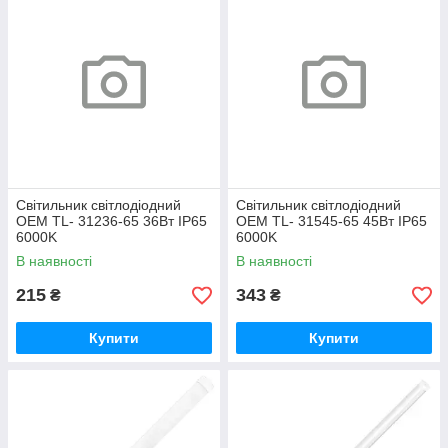
Світильник світлодіодний
Світильник світлодіодний
OEM TL- 31236-65 36Вт IP65
OEM TL- 31545-65 45Вт IP65
6000K
6000K
В наявності
В наявності
215
343
₴
₴
Купити
Купити