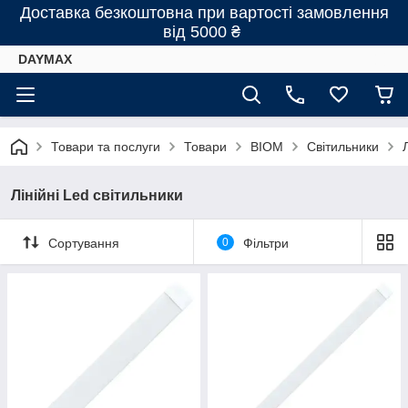
Доставка безкоштовна при вартості замовлення
від 5000 ₴
DAYMAX
Товари та послуги
Товари
BIOM
Світильники
Лінійні Led світильники
Сортування
0
Фільтри