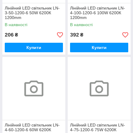
Лінійний LED світильник LN-
Лінійний LED світильник LN-
3-50-1200-6 50W 6200К
4-100-1200-6 100W 6200К
1200mm
1200mm
В наявності
В наявності
206
392
₴
₴
Купити
Купити
Лінійний LED світильник LN-
Лінійний LED світильник LN-
4-60-1200-6 60W 6200К
4-75-1200-6 75W 6200К