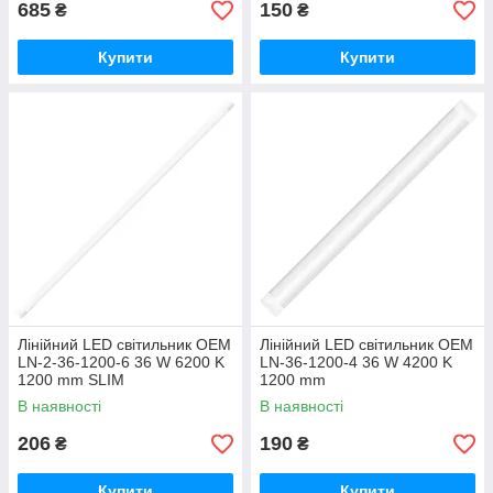
685
150
₴
₴
Купити
Купити
Лінійний LED світильник OEM
Лінійний LED світильник OEM
LN-2-36-1200-6 36 W 6200 K
LN-36-1200-4 36 W 4200 K
1200 mm SLIM
1200 mm
В наявності
В наявності
206
190
₴
₴
Купити
Купити