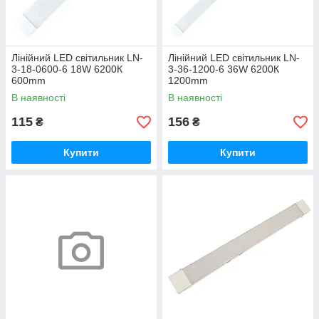
Лінійний LED світильник LN-
Лінійний LED світильник LN-
3-18-0600-6 18W 6200К
3-36-1200-6 36W 6200К
600mm
1200mm
В наявності
В наявності
115
156
₴
₴
Купити
Купити