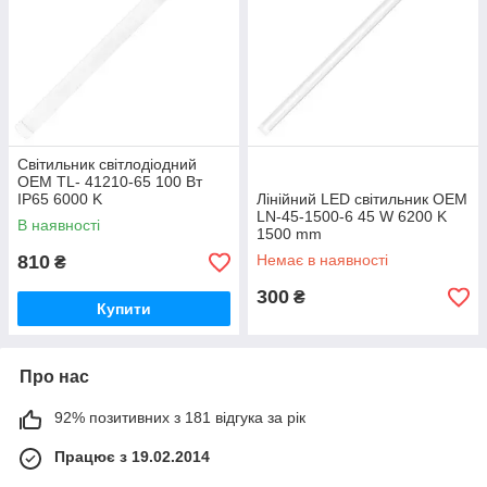
Світильник світлодіодний
OEM TL- 41210-65 100 Вт
IP65 6000 K
Лінійний LED світильник OEM
LN-45-1500-6 45 W 6200 K
В наявності
1500 mm
810
Немає в наявності
₴
300
₴
Купити
Про нас
92% позитивних з 181 відгука за рік
Працює з 19.02.2014