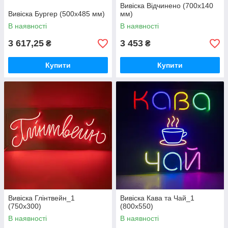
Вивіска Відчинено (700х140
Вивіска Бургер (500х485 мм)
мм)
В наявності
В наявності
3 617,25
3 453
₴
₴
Купити
Купити
Вивіска Глінтвейн_1
Вивіска Кава та Чай_1
(750х300)
(800х550)
В наявності
В наявності