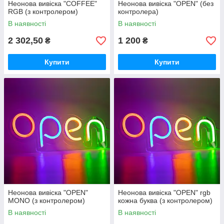
Неонова вивіска "COFFEE"
Неонова вивіска "OPEN" (без
RGB (з контролером)
контролера)
В наявності
В наявності
2 302,50
1 200
₴
₴
Купити
Купити
Неонова вивіска "OPEN"
Неонова вивіска "OPEN" rgb
MONO (з контролером)
кожна буква (з контролером)
В наявності
В наявності