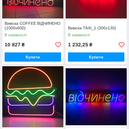
Вивіска COFFEE ВІДЧИНЕНО
(1000х600)
Вивіска TAXI_1 (300х130)
В наявності
В наявності
10 827
1 232,25
₴
₴
Купити
Купити