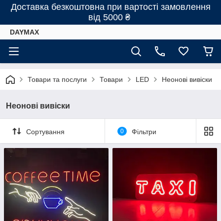
Доставка безкоштовна при вартості замовлення
від 5000 ₴
DAYMAX
Товари та послуги
Товари
LED
Неонові вивіски
Неонові вивіски
Сортування
0
Фільтри