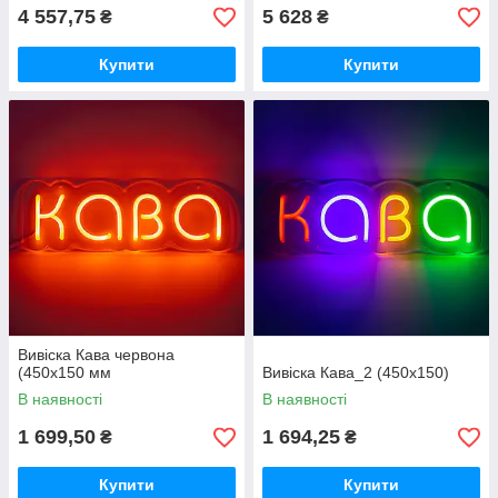
4 557,75
5 628
₴
₴
Купити
Купити
Вивіска Кава червона
(450х150 мм
Вивіска Кава_2 (450х150)
В наявності
В наявності
1 699,50
1 694,25
₴
₴
Купити
Купити