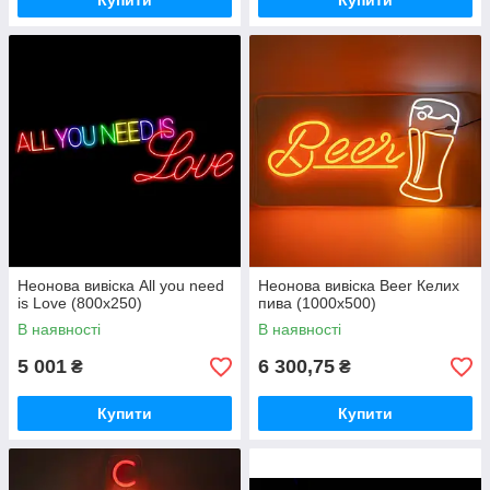
Купити
Купити
Неонова вивіска All you need
Неонова вивіска Beer Келих
is Love (800х250)
пива (1000х500)
В наявності
В наявності
5 001
6 300,75
₴
₴
Купити
Купити