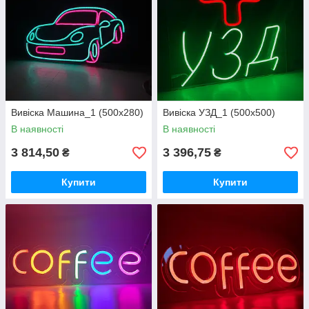
Вивіска Машина_1 (500х280)
Вивіска УЗД_1 (500х500)
В наявності
В наявності
3 814,50
3 396,75
₴
₴
Купити
Купити