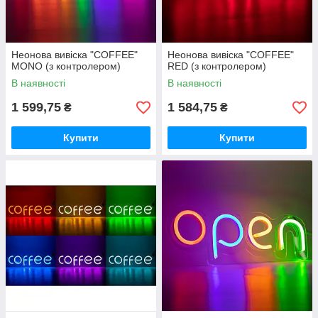
Неонова вивіска "COFFEE"
Неонова вивіска "COFFEE"
MONO (з контролером)
RED (з контролером)
В наявності
В наявності
1 599,75
1 584,75
₴
₴
Купити
Купити