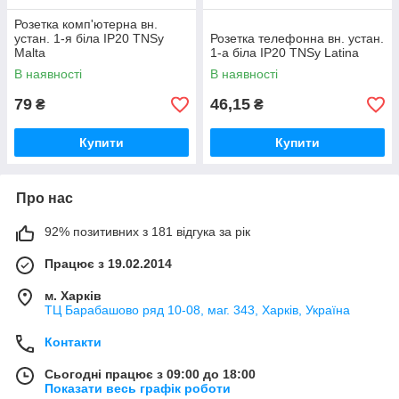
Розетка комп'ютерна вн.
устан. 1-я біла IP20 TNSy
Розетка телефонна вн. устан.
Malta
1-а біла IP20 TNSy Latina
В наявності
В наявності
79
46,15
₴
₴
Купити
Купити
Про нас
92% позитивних з 181 відгука за рік
Працює з 19.02.2014
м. Харків
ТЦ Барабашово ряд 10-08, маг. 343, Харків, Україна
Контакти
Сьогодні працює з 09:00 до 18:00
Показати весь графік роботи