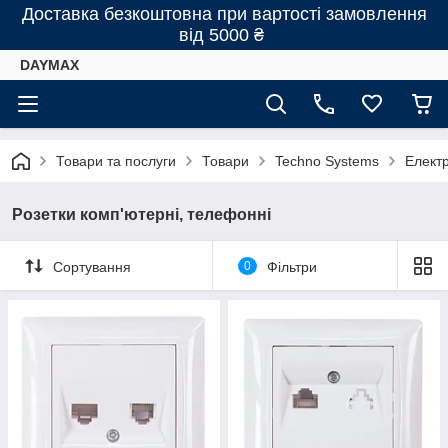
Доставка безкоштовна при вартості замовлення
від 5000 ₴
DAYMAX
Товари та послуги
Товари
Techno Systems
Елект
Розетки комп'ютерні, телефонні
Сортування
0
Фільтри