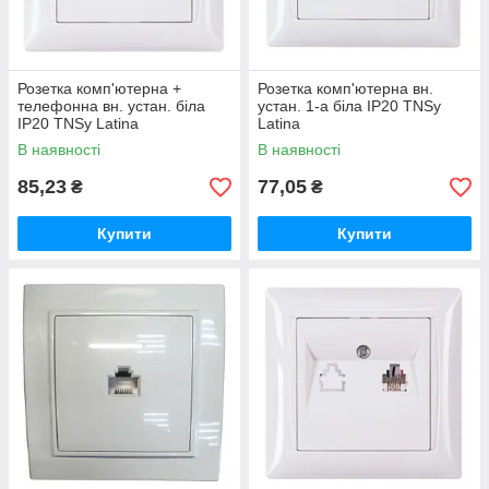
Розетка комп'ютерна +
Розетка комп'ютерна вн.
телефонна вн. устан. біла
устан. 1-а біла IP20 TNSy
IP20 TNSy Latina
Latina
В наявності
В наявності
85,23
77,05
₴
₴
Купити
Купити