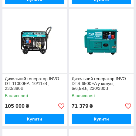
Дизельний генератор INVO
Дизельний генератор INVO
DТ-11000EA, 10/11кВт,
DТS-6500EA у кожусі,
230/380В
6/6,5кВт, 230/380В
В наявності
В наявності
105 000
71 379
₴
₴
Купити
Купити