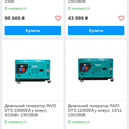
230В
230/380В
В наявності
В наявності
98 669
43 999
₴
₴
Купити
Купити
Дизельний генератор INVO
Дизельний генератор INVO
DTS-10000EA у кожусі,
DTS-11000EA у кожусі, 10/11,
9/10кВт, 230/380В
230/380В
В наявності
В наявності