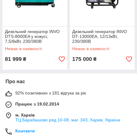
Дизельний генератор INVO
Дизельний генератор INVO
DTS-8000EA у кожусі,
DТ-13000EA, 12/13кВт,
7,5/8кВт, 230/380В
230/380В
Немає в наявності
Немає в наявності
81 999
175 000
₴
₴
Про нас
92% позитивних з 181 відгука за рік
Працює з 19.02.2014
м. Харків
ТЦ Барабашово ряд 10-08, маг. 343, Харків, Україна
Контакти