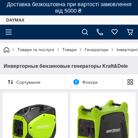
Доставка безкоштовна при вартості замовлення
від 5000 ₴
DAYMAX
Товари та послуги
Товари
Генератори
Інверторні
Инверторные бензиновые генераторы Kraft&Dele
Сортування
0
Фільтри