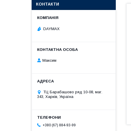
КОНТАКТИ
DAYMAX
Максим
ТЦ Барабашово ряд 10-08, маг.
343, Харків, Україна
+380 (67) 884-93-99