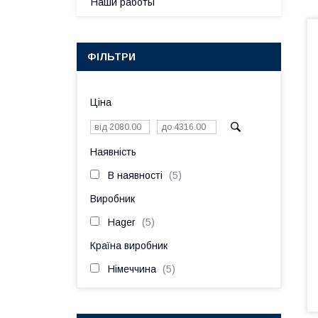
Наши работы
ФІЛЬТРИ
Ціна
Наявність
В наявності
5
Виробник
Hager
5
Країна виробник
Німеччина
5