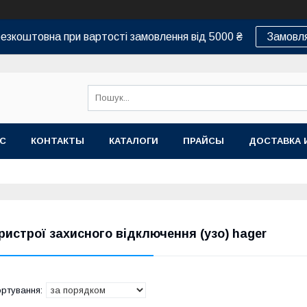
езкоштовна при вартості замовлення від 5000 ₴
Замовля
АС
КОНТАКТЫ
КАТАЛОГИ
ПРАЙСЫ
ДОСТАВКА 
ристрої захисного відключення (узо) hager