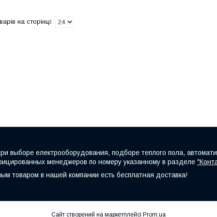
при выборе електрооборудования, подборе теплого пола, автомати
ифицированных менеджеров по номеру указанному в разделе
"Конт
ным товаром в нашей компании есть бесплатная доставка!
Сайт створений на маркетплейсі
Prom.ua