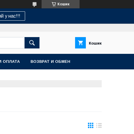
Кошик
й у нас!!!
Кошик
И ОПЛАТА
ВОЗВРАТ И ОБМЕН