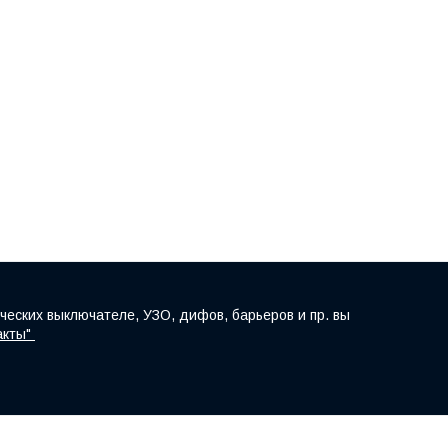
ческих выключателе, УЗО, дифов, барьеров и пр. вы
акты"