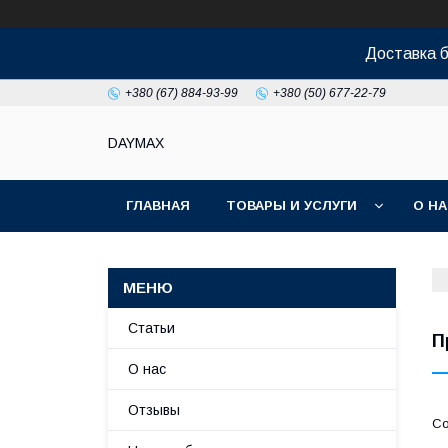
Доставка б
+380 (67) 884-93-99
+380 (50) 677-22-79
DAYMAX
ГЛАВНАЯ
ТОВАРЫ И УСЛУГИ
О Н
Статьи
П
О нас
Отзывы