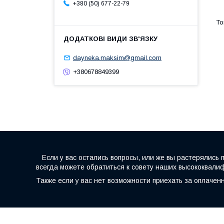
+380 (50) 677-22-79
dayneka.maksim@gmail.com
+380678849399
Если у вас остались вопросы, или же вы растерялись 
всегда можете обратиться к совету наших высококвал
Также если у вас нет возможности приехать за оплачен