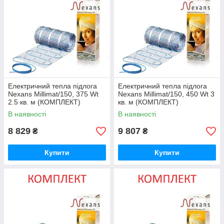
Консультація по підбору комплекту.
Монтаж. Гарантія. Знижки!!!
Електричний тепла підлога
Електричний тепла підлога
Nexans Millimat/150, 375 Wt
Nexans Millimat/150, 450 Wt 3
2.5 кв. м (КОМПЛЕКТ)
кв. м (КОМПЛЕКТ)
В наявності
В наявності
8 829
9 807
₴
₴
Купити
Купити