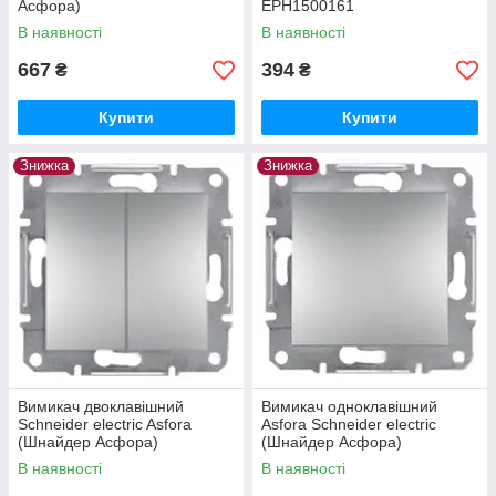
Асфора)
EPH1500161
В наявності
В наявності
667
394
₴
₴
Купити
Купити
Знижка
Знижка
Вимикач двоклавішний
Вимикач одноклавішний
Schneider electric Asfora
Asfora Schneider electric
(Шнайдер Асфора)
(Шнайдер Асфора)
В наявності
В наявності