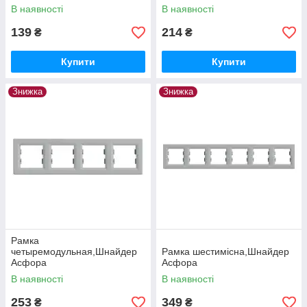
В наявності
В наявності
139
214
₴
₴
Купити
Купити
Знижка
Знижка
Рамка
четыремодульная,Шнайдер
Рамка шестимісна,Шнайдер
Асфора
Асфора
В наявності
В наявності
253
349
₴
₴