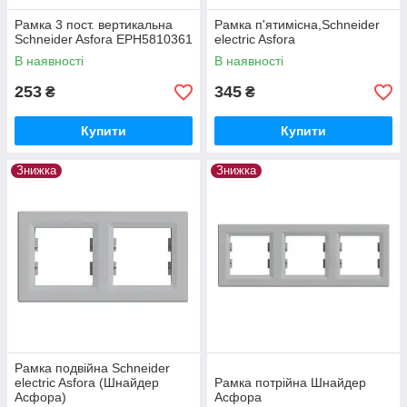
Рамка 3 пост. вертикальна
Рамка п'ятимісна,Schneider
Schneider Asfora EPH5810361
electric Asfora
В наявності
В наявності
253
345
₴
₴
Купити
Купити
Знижка
Знижка
Рамка подвійна Schneider
electric Asfora (Шнайдер
Рамка потрійна Шнайдер
Асфора)
Асфора