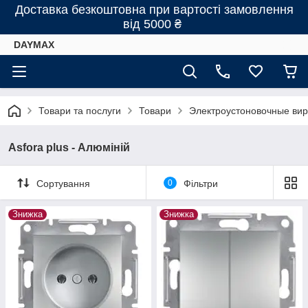
Доставка безкоштовна при вартості замовлення
від 5000 ₴
DAYMAX
Товари та послуги
Товари
Электроустоновочные виро
Asfora plus - Алюміній
Сортування
0
Фільтри
Знижка
Знижка