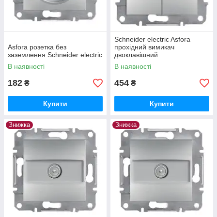
Schneider electric Asfora
Asfora розетка без
прохідний вимикач
заземлення Schneider electric
двоклавішний
В наявності
В наявності
182
454
₴
₴
Купити
Купити
Знижка
Знижка