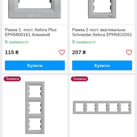
Рамка 1 -пост. Asfora Plus
Рамка 2 пост. вертикальна
EPH5800161 Алюміній
Schneider Asfora EPH5810261
В наявності
В наявності
115
207
₴
₴
Купити
Купити
Знижка
Знижка