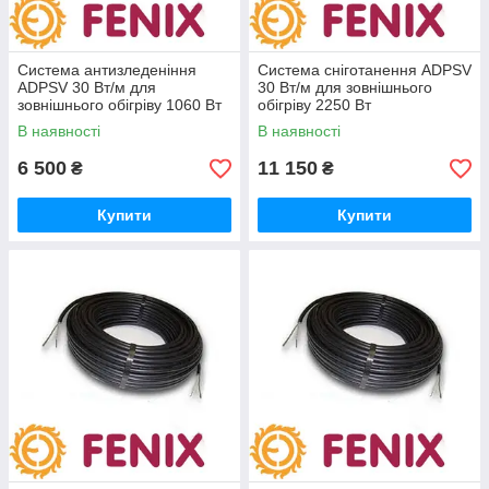
Система антизледеніння
Система сніготанення ADPSV
ADPSV 30 Вт/м для
30 Вт/м для зовнішнього
зовнішнього обігріву 1060 Вт
обігріву 2250 Вт
В наявності
В наявності
6 500
11 150
₴
₴
Купити
Купити