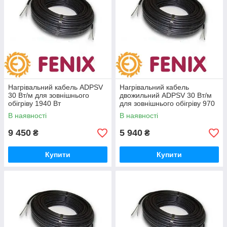
Нагрівальний кабель ADPSV
Нагрівальний кабель
30 Вт/м для зовнішнього
двожильний ADPSV 30 Вт/м
обігріву 1940 Вт
для зовнішнього обігріву 970
Вт
В наявності
В наявності
9 450
5 940
₴
₴
Купити
Купити