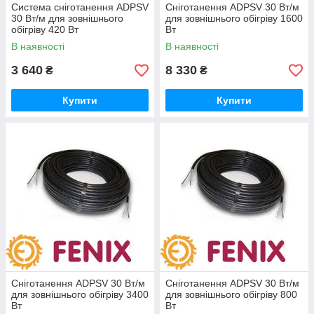
Система сніготанення ADPSV
Сніготанення ADPSV 30 Вт/м
30 Вт/м для зовнішнього
для зовнішнього обігріву 1600
обігріву 420 Вт
Вт
В наявності
В наявності
3 640
8 330
₴
₴
Купити
Купити
Сніготанення ADPSV 30 Вт/м
Сніготанення ADPSV 30 Вт/м
для зовнішнього обігріву 3400
для зовнішнього обігріву 800
Вт
Вт