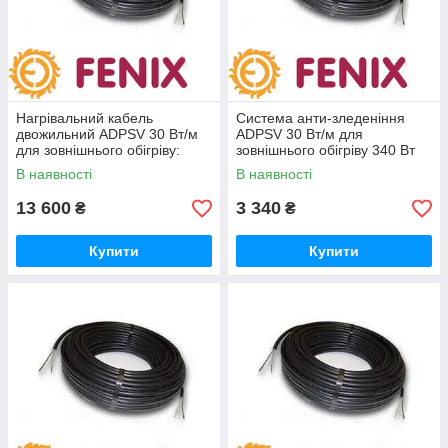
Нагрівальний кабель
Система анти-зледеніння
двожильний ADPSV 30 Вт/м
ADPSV 30 Вт/м для
для зовнішнього обігріву:
зовнішнього обігріву 340 Вт
2800 Вт
В наявності
В наявності
13 600
3 340
₴
₴
Купити
Купити