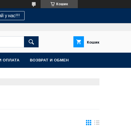
Кошик
й у нас!!!
Кошик
И ОПЛАТА
ВОЗВРАТ И ОБМЕН