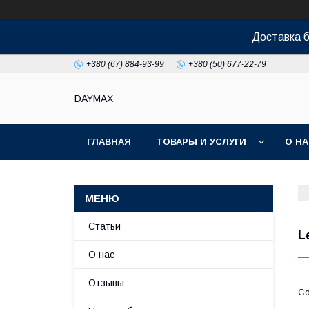
Доставка б
+380 (67) 884-93-99
+380 (50) 677-22-79
DAYMAX
ГЛАВНАЯ
ТОВАРЫ И УСЛУГИ
О Н
Статьи
L
О нас
Отзывы