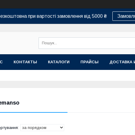
езкоштовна при вартості замовлення від 5000 ₴
Замовля
АС
КОНТАКТЫ
КАТАЛОГИ
ПРАЙСЫ
ДОСТАВКА 
emanso