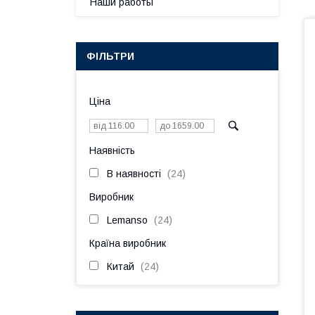
Наши работы
ФІЛЬТРИ
Ціна
Наявність
В наявності
24
Виробник
Lemanso
24
Країна виробник
Китай
24