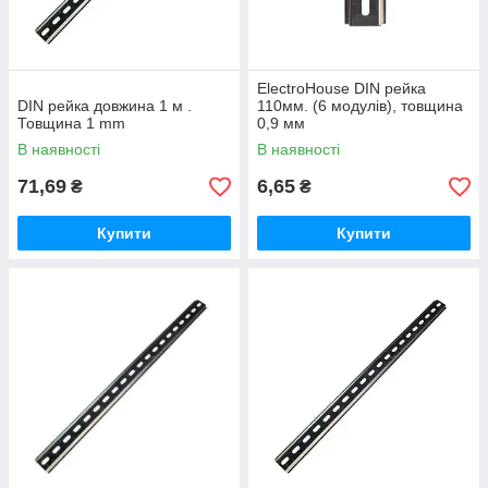
ElectroHouse DIN рейка
DIN рейка довжина 1 м .
110мм. (6 модулів), товщина
Товщина 1 mm
0,9 мм
В наявності
В наявності
71,69
6,65
₴
₴
Купити
Купити