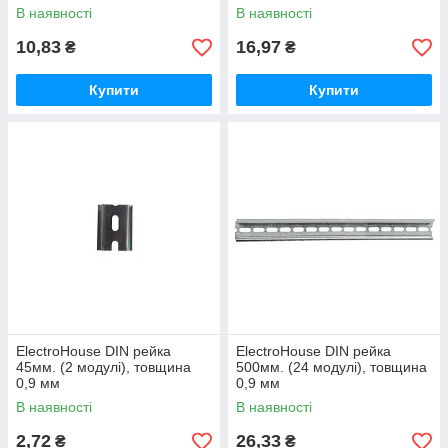
В наявності
В наявності
10,83
16,97
₴
₴
Купити
Купити
ElectroHouse DIN рейка
ElectroHouse DIN рейка
45мм. (2 модулі), товщина
500мм. (24 модулі), товщина
0,9 мм
0,9 мм
В наявності
В наявності
2,72
26,33
₴
₴