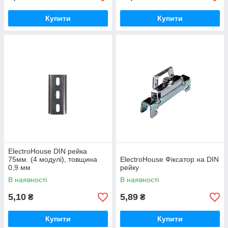
Купити
Купити
ElectroHouse DIN рейка
75мм. (4 модулі), товщина
ElectroHouse Фіксатор на DIN
0,9 мм
рейку
В наявності
В наявності
5,10
5,89
₴
₴
Купити
Купити