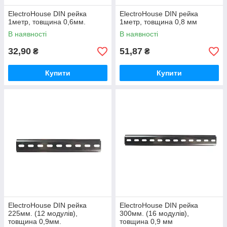
ElectroHouse DIN рейка
ElectroHouse DIN рейка
1метр, товщина 0,6мм.
1метр, товщина 0,8 мм
В наявності
В наявності
32,90
51,87
₴
₴
Купити
Купити
ElectroHouse DIN рейка
ElectroHouse DIN рейка
225мм. (12 модулів),
300мм. (16 модулів),
товщина 0,9мм.
товщина 0,9 мм