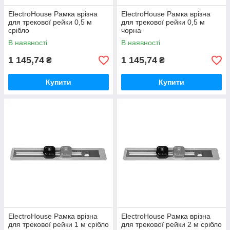
ElectroHouse Рамка врізна
ElectroHouse Рамка врізна
для трекової рейки 0,5 м
для трекової рейки 0,5 м
срібло
чорна
В наявності
В наявності
1 145,74
1 145,74
₴
₴
Купити
Купити
ElectroHouse Рамка врізна
ElectroHouse Рамка врізна
для трекової рейки 1 м срібло
для трекової рейки 2 м срібло