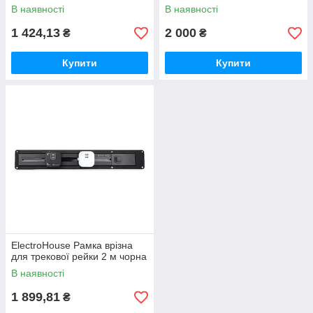
В наявності
В наявності
1 424,13
2 000
₴
₴
Купити
Купити
ElectroHouse Рамка врізна
для трекової рейки 2 м чорна
В наявності
1 899,81
₴