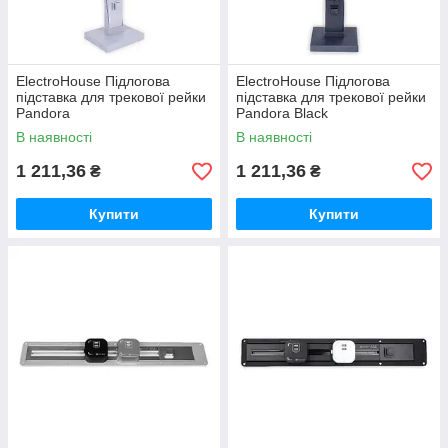
ElectroHouse Підлогова
ElectroHouse Підлогова
підставка для трекової рейки
підставка для трекової рейки
Pandora
Pandora Black
В наявності
В наявності
1 211,36
1 211,36
₴
₴
Купити
Купити