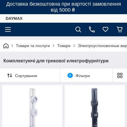
Доставка безкоштовна при вартості замовлення
від 5000 ₴
DAYMAX
Товари та послуги
Товари
Электроустоновочные виро
Комплектуючі для трекової електрофурнітури
Сортування
0
Фільтри