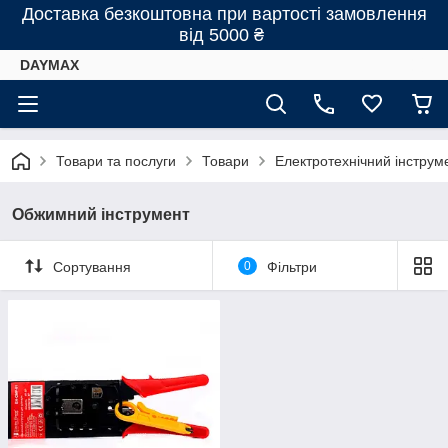
Доставка безкоштовна при вартості замовлення
від 5000 ₴
DAYMAX
Товари та послуги
Товари
Електротехнічний інструм
Обжимний інструмент
Сортування
0
Фільтри