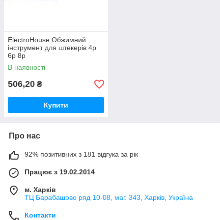
ElectroHouse Обжимний
інструмент для штекерів 4p
6p 8p
В наявності
506,20
₴
Купити
Про нас
92% позитивних з 181 відгука за рік
Працює з 19.02.2014
м. Харків
ТЦ Барабашово ряд 10-08, маг. 343, Харків, Україна
Контакти