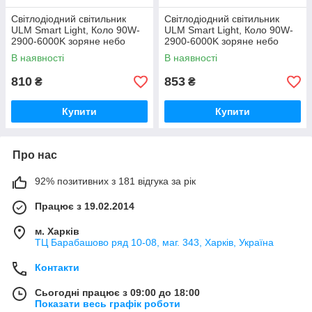
Світлодіодний світильник
Світлодіодний світильник
ULM Smart Light, Коло 90W-
ULM Smart Light, Коло 90W-
2900-6000K зоряне небо
2900-6000K зоряне небо
В наявності
В наявності
810
853
₴
₴
Купити
Купити
Про нас
92% позитивних з 181 відгука за рік
Працює з 19.02.2014
м. Харків
ТЦ Барабашово ряд 10-08, маг. 343, Харків, Україна
Контакти
Сьогодні працює з 09:00 до 18:00
Показати весь графік роботи