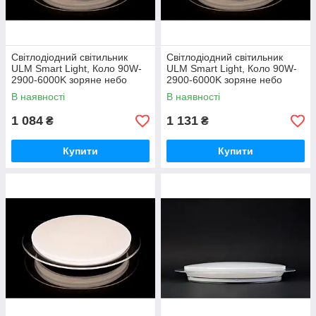
Світлодіодний світильник
Світлодіодний світильник
ULM Smart Light, Коло 90W-
ULM Smart Light, Коло 90W-
2900-6000K зоряне небо
2900-6000K зоряне небо
В наявності
В наявності
1 084
1 131
₴
₴
Купити
Купити