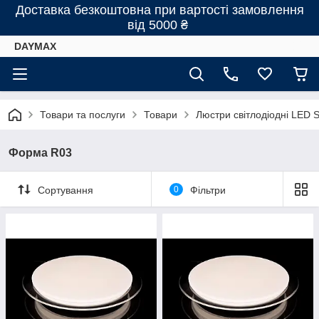
Доставка безкоштовна при вартості замовлення
від 5000 ₴
DAYMAX
Товари та послуги
Товари
Люстри світлодіодні LED
Форма R03
Сортування
0
Фільтри