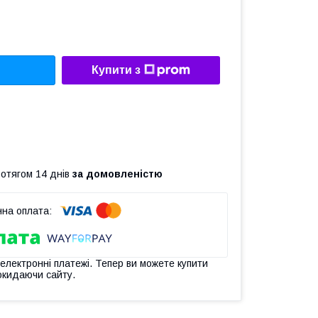
Купити з
ротягом 14 днів
за домовленістю
 електронні платежі. Тепер ви можете купити
окидаючи сайту.