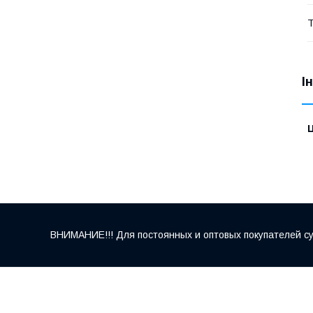
Т
І
Ц
ВНИМАНИЕ!!! Для постоянных и оптовых покупателей су