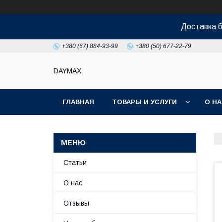
Доставка б
+380 (67) 884-93-99
+380 (50) 677-22-79
DAYMAX
ГЛАВНАЯ
ТОВАРЫ И УСЛУГИ
О Н
Статьи
О нас
Отзывы