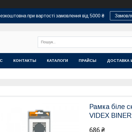
езкоштовна при вартості замовлення від 5000 ₴
Замовля
АС
КОНТАКТЫ
КАТАЛОГИ
ПРАЙСЫ
ДОСТАВКА 
Рамка біле с
VIDEX BINE
686 ₴