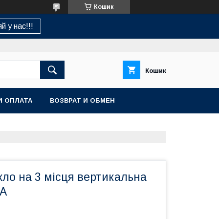
Кошик
й у нас!!!
Кошик
И ОПЛАТА
ВОЗВРАТ И ОБМЕН
кло на 3 місця вертикальна
RA