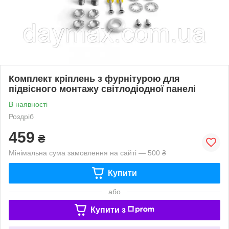
Комплект кріплень з фурнітурою для
підвісного монтажу світлодіодної панелі
В наявності
Роздріб
459
₴
Мінімальна сума замовлення на сайті — 500 ₴
Купити
або
Купити з