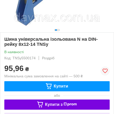
Шина універсальна ізольована N на DIN-
рейку 8х12-14 TNSy
В наявності
Код: TNSy5500174
Роздріб
95,96
₴
Мінімальна сума замовлення на сайті — 500 ₴
Купити
або
Купити з