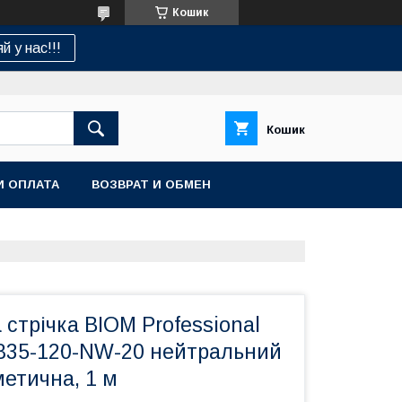
Кошик
й у нас!!!
Кошик
И ОПЛАТА
ВОЗВРАТ И ОБМЕН
 стрічка BIOM Professional
835-120-NW-20 нейтральний
метична, 1 м