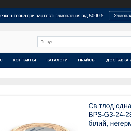
езкоштовна при вартості замовлення від 5000 ₴
Замовля
АС
КОНТАКТЫ
КАТАЛОГИ
ПРАЙСЫ
ДОСТАВКА 
Світлодіодна
BPS-G3-24-2
білий, негер