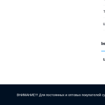
Т
Ц
І
Ц
ВНИМАНИЕ!!! Для постоянных и оптовых покупателей су