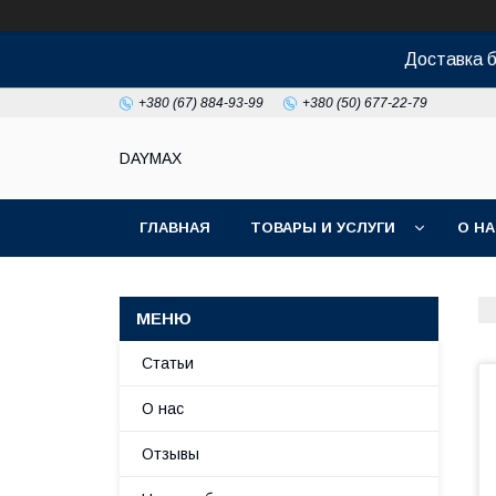
Доставка б
+380 (67) 884-93-99
+380 (50) 677-22-79
DAYMAX
ГЛАВНАЯ
ТОВАРЫ И УСЛУГИ
О Н
Статьи
О нас
Отзывы