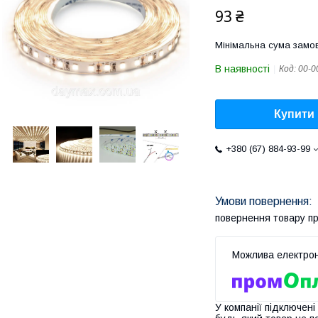
93 ₴
Мінімальна сума замов
В наявності
Код:
00-0
Купити
+380 (67) 884-93-99
повернення товару п
У компанії підключені