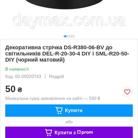
Декоративна стрічка DS-R380-06-BV до
світильників DEL-R-20-30-4 DIY і SML-R20-50-
DIY (чорний матовий)
В наявності
Код: 00-00020743
Роздріб
50
₴
Мінімальна сума замовлення на сайті — 500 ₴
Купити
або
Купити з