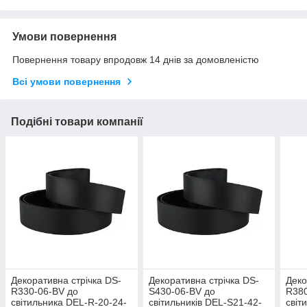
Умови повернення
Повернення товару впродовж 14 днів за домовленістю
Всі умови повернення
Подібні товари компанії
Декоративна стрічка DS-
Декоративна стрічка DS-
Деко
R330-06-BV до
S430-06-BV до
R380
світильника DEL-R-20-24-
світильників DEL-S21-42-
світ