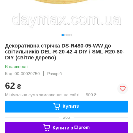
Декоративна стрічка DS-R480-05-WW до
світильників DEL-R-20-42-4 DIY і SML-R20-80-
DIY (світле дерево)
В наявності
Код: 00-00020750
Роздріб
62
₴
Мінімальна сума замовлення на сайті — 500 ₴
Купити
або
Купити з