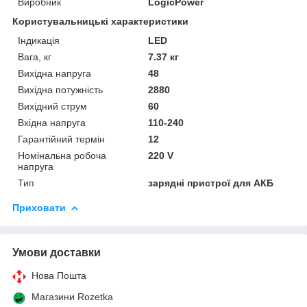
Виробник
LogicPower
Користувальницькі характеристики
Індикація
LED
Вага, кг
7.37 кг
Вихідна напруга
48
Вихідна потужність
2880
Вихідний струм
60
Вхідна напруга
110-240
Гарантійний термін
12
Номінальна робоча
220 V
напруга
Тип
зарядні пристрої для АКБ
Приховати
Умови доставки
Нова Пошта
Магазини Rozetka