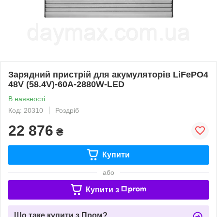
Зарядний пристрій для акумуляторів LiFePO4
48V (58.4V)-60A-2880W-LED
В наявності
Код: 20310
Роздріб
22 876
₴
Купити
або
Купити з
Що таке купити з Пром?