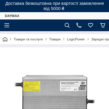
Доставка безкоштовна при вартості замовлення
від 5000 ₴
DAYMAX
Товари та послуги
Товари
LogicPower
Зарядні пр