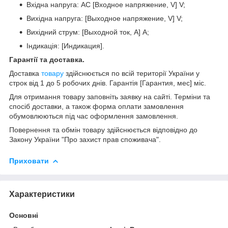
Вхідна напруга: AC [Входное напряжение, V] V;
Вихідна напруга: [Выходное напряжение, V] V;
Вихідний струм: [Выходной ток, A] A;
Індикація: [Индикация].
Гарантії та доставка.
Доставка
товару
здійснюється по всій території України у
строк від 1 до 5 робочих днів. Гарантія [Гарантия, мес] міс.
Для отримання товару заповніть заявку на сайті. Терміни та
спосіб доставки, а також форма оплати замовлення
обумовлюються під час оформлення замовлення.
Повернення та обмін товару здійснюється відповідно до
Закону України "Про захист прав споживача".
Приховати
Характеристики
Основні