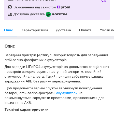
Замовлення під захистом
Доступна доставка
Опис
Характеристики
Доставка
Оплата
Умови п
Опис
Зарядний пристрій [Артикул] використовують для заряджання
літій-залізо-фосфатних акумуляторів.
Для зарядки LiFePO4 акумуляторів за допомогою спеціальних
пристроїв використовують наступний алгоритм: постійний
струм/постійна напруга. Такий принцип забезпечує швидке
заряджання АКБ без ризику перезарядження.
Щоб продовжити термін служби та уникнути пошкодження
батареї, літій-залізо-фосфатні
акумулятори
не
рекомендується заряджати пристроями, призначеними для
інших типів АКБ.
Технічні характеристики.