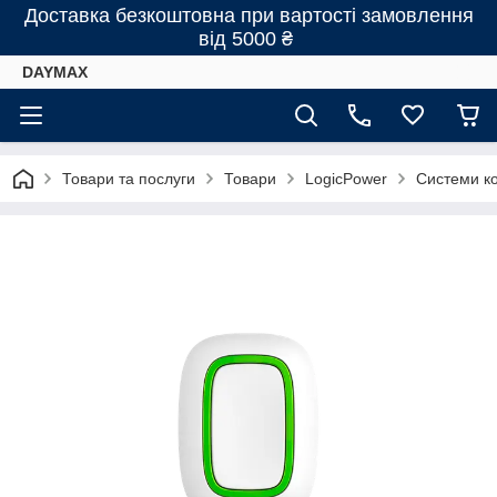
Доставка безкоштовна при вартості замовлення
від 5000 ₴
DAYMAX
Товари та послуги
Товари
LogicPower
Системи к