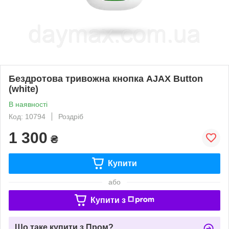
Бездротова тривожна кнопка AJAX Button
(white)
В наявності
Код: 10794
Роздріб
1 300
₴
Купити
або
Купити з
Що таке купити з Пром?