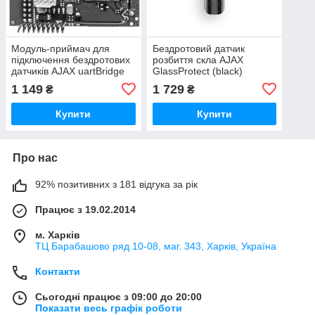
Модуль-приймач для
Бездротовий датчик
підключення бездротових
розбиття скла AJAX
датчиків AJAX uartBridge
GlassProtect (black)
1 149
1 729
₴
₴
Купити
Купити
Про нас
92% позитивних з 181 відгука за рік
Працює з 19.02.2014
м. Харків
ТЦ Барабашово ряд 10-08, маг. 343, Харків, Україна
Контакти
Сьогодні працює з 09:00 до 20:00
Показати весь графік роботи