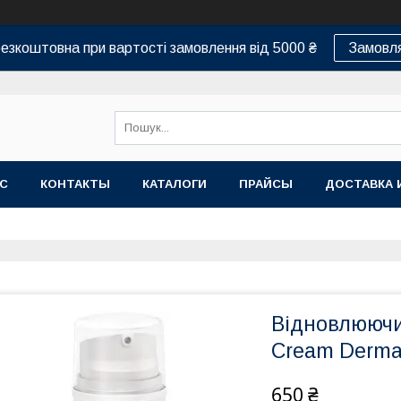
езкоштовна при вартості замовлення від 5000 ₴
Замовля
АС
КОНТАКТЫ
КАТАЛОГИ
ПРАЙСЫ
ДОСТАВКА 
Відновлюючи
Сream Derma 
650 ₴