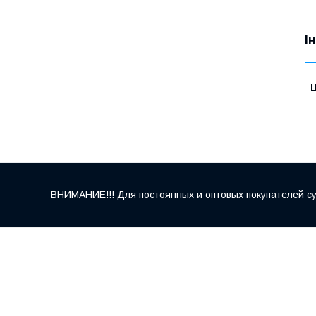
І
Ц
ВНИМАНИЕ!!! Для постоянных и оптовых покупателей су