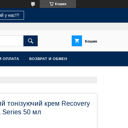
Кошик
й у нас!!!
Кошик
И ОПЛАТА
ВОЗВРАТ И ОБМЕН
й тонізуючий крем Recovery
Series 50 мл