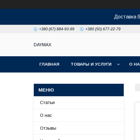
Доставка б
+380 (67) 884-93-99
+380 (50) 677-22-79
DAYMAX
ГЛАВНАЯ
ТОВАРЫ И УСЛУГИ
О Н
Статьи
О нас
Отзывы