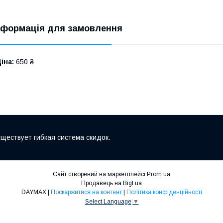
нформація для замовлення
іна:
650 ₴
ществует гибкая система скидок.
Сайт створений на маркетплейсі
Prom.ua
Продавець на Bigl.ua
DAYMAX |
Поскаржитися на контент
|
Політика конфіденційності
Select Language
▼