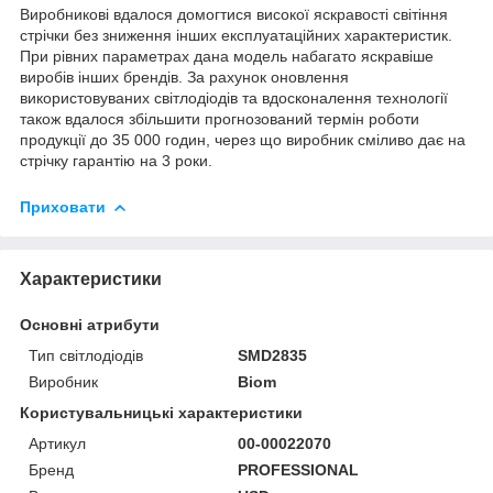
Виробникові вдалося домогтися високої яскравості світіння
стрічки без зниження інших експлуатаційних характеристик.
При рівних параметрах дана модель набагато яскравіше
виробів інших брендів. За рахунок оновлення
використовуваних світлодіодів та вдосконалення технології
також вдалося збільшити прогнозований термін роботи
продукції до 35 000 годин, через що виробник сміливо дає на
стрічку гарантію на 3 роки.
Приховати
Характеристики
Основні атрибути
Тип світлодіодів
SMD2835
Виробник
Biom
Користувальницькі характеристики
Артикул
00-00022070
Бренд
PROFESSIONAL