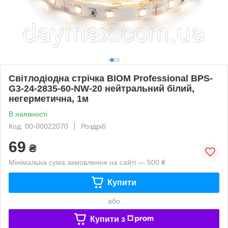
Світлодіодна стрічка BIOM Professional BPS-
G3-24-2835-60-NW-20 нейтральний білий,
негерметична, 1м
В наявності
Код: 00-00022070
Роздріб
69
₴
Мінімальна сума замовлення на сайті — 500 ₴
Купити
або
Купити з