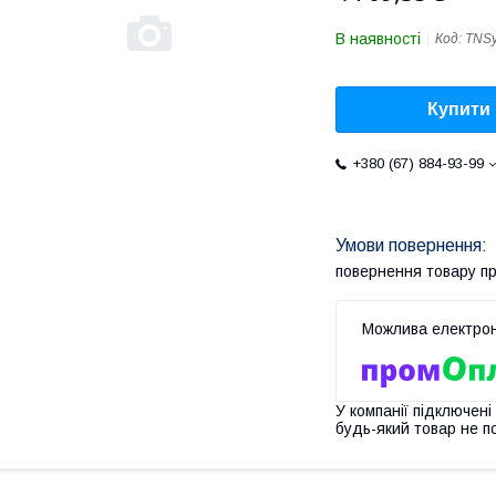
В наявності
Код:
TNS
Купити
+380 (67) 884-93-99
повернення товару п
У компанії підключені
будь-який товар не п