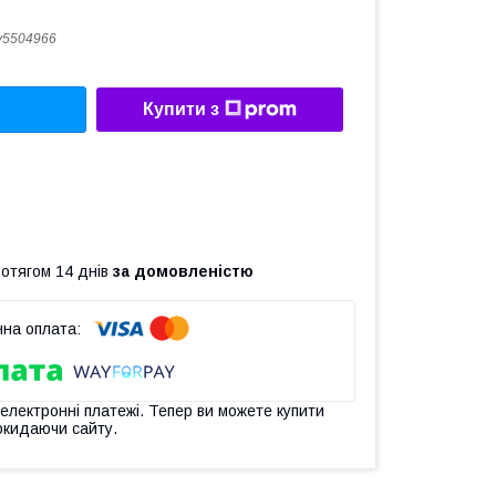
y5504966
Купити з
ротягом 14 днів
за домовленістю
 електронні платежі. Тепер ви можете купити
окидаючи сайту.