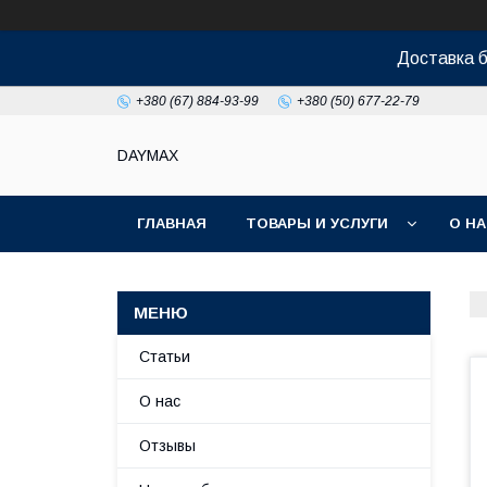
Доставка б
+380 (67) 884-93-99
+380 (50) 677-22-79
DAYMAX
ГЛАВНАЯ
ТОВАРЫ И УСЛУГИ
О Н
Статьи
О нас
Отзывы