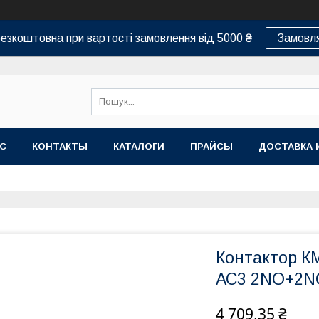
езкоштовна при вартості замовлення від 5000 ₴
Замовля
АС
КОНТАКТЫ
КАТАЛОГИ
ПРАЙСЫ
ДОСТАВКА 
Контактор К
АС3 2NO+2N
4 709,35 ₴