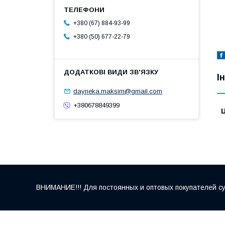
+380 (67) 884-93-99
+380 (50) 677-22-79
І
dayneka.maksim@gmail.com
+380678849399
Ц
ВНИМАНИЕ!!! Для постоянных и оптовых покупателей су