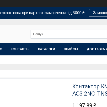
езкоштовна при вартості замовлення від 5000 ₴
Замовля
АС
КОНТАКТЫ
КАТАЛОГИ
ПРАЙСЫ
ДОСТАВКА 
Контактор К
АС3 2NO TN
1 197,89 ₴