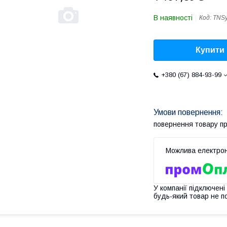
В наявності
Код:
TNS
Купити
+380 (67) 884-93-99
повернення товару п
У компанії підключені
будь-який товар не п