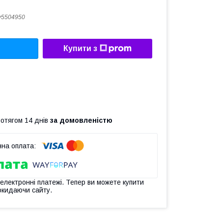
y5504950
Купити з
ротягом 14 днів
за домовленістю
 електронні платежі. Тепер ви можете купити
окидаючи сайту.