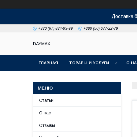
Доставка б
+380 (67) 884-93-99
+380 (50) 677-22-79
DAYMAX
ГЛАВНАЯ
ТОВАРЫ И УСЛУГИ
О Н
Статьи
О нас
Отзывы