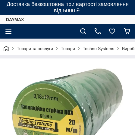
Доставка безкоштовна при вартості замовлення
від 5000 ₴
DAYMAX
Товари та послуги
Товари
Techno Systems
Вироби