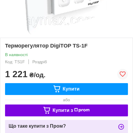
Терморегулятор DigiTOP TS-1F
В наявності
Код: TS1F
Роздріб
1 221
₴/од.
Купити
або
Купити з
Що таке купити з Пром?