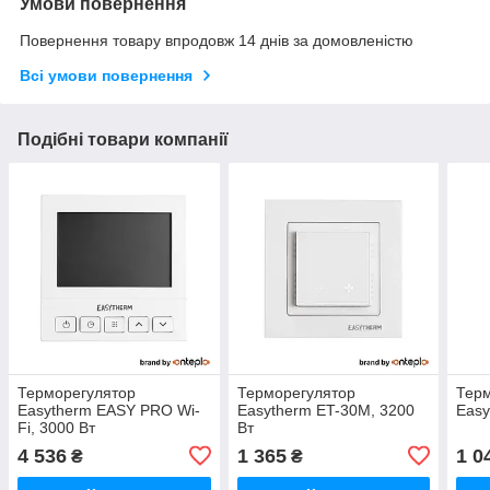
Умови повернення
Повернення товару впродовж 14 днів за домовленістю
Всі умови повернення
Подібні товари компанії
Терморегулятор
Терморегулятор
Тер
Easytherm EASY PRO Wi-
Easytherm ET-30M, 3200
Easy
Fi, 3000 Вт
Вт
4 536
1 365
1 0
₴
₴