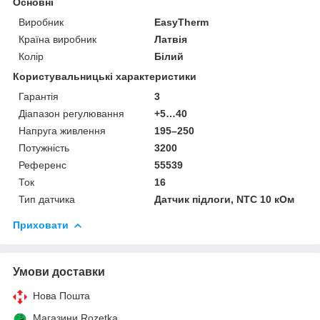
Основні
Виробник
EasyTherm
Країна виробник
Латвія
Колір
Білий
Користувальницькі характеристики
Гарантія
3
Діапазон регулювання
+5…40
Напруга живлення
195–250
Потужність
3200
Референс
55539
Ток
16
Тип датчика
Датчик підлоги, NTC 10 кОм
Приховати
Умови доставки
Нова Пошта
Магазини Rozetka