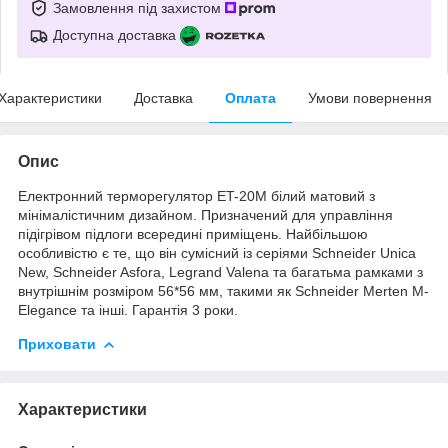
Замовлення під захистом
Доступна доставка
Характеристики
Доставка
Оплата
Умови повернення
Опис
Електронний терморегулятор ET-20М білий матовий з
мінімалістичним дизайном. Призначений для управління
підігрівом підлоги всередині приміщень. Найбільшою
особливістю є те, що він сумісний із серіями Schneider Unica
New, Schneider Asfora, Legrand Valena та багатьма рамками з
внутрішнім розміром 56*56 мм, такими як Schneider Merten M-
Elegance та інші. Гарантія 3 роки.
Приховати
Характеристики