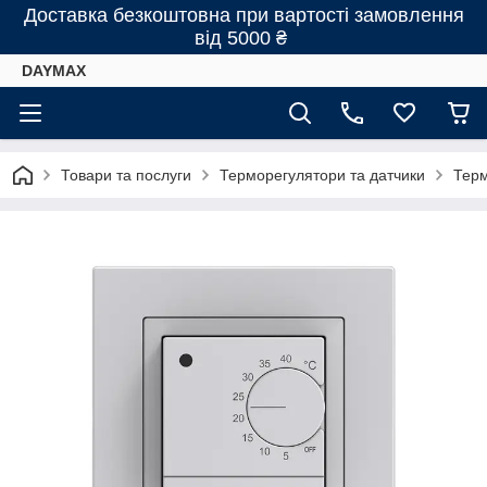
Доставка безкоштовна при вартості замовлення
від 5000 ₴
DAYMAX
Товари та послуги
Терморегулятори та датчики
Терм