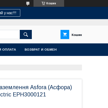
Кошик
й у нас!!!
Кошик
И ОПЛАТА
ВОЗВРАТ И ОБМЕН
заземлення Asfora (Асфора)
ectric EPH3000121