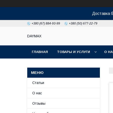
Доставка б
+380 (67) 884-93-99
+380 (50) 677-22-79
DAYMAX
ГЛАВНАЯ
ТОВАРЫ И УСЛУГИ
О Н
Статьи
О нас
Отзывы