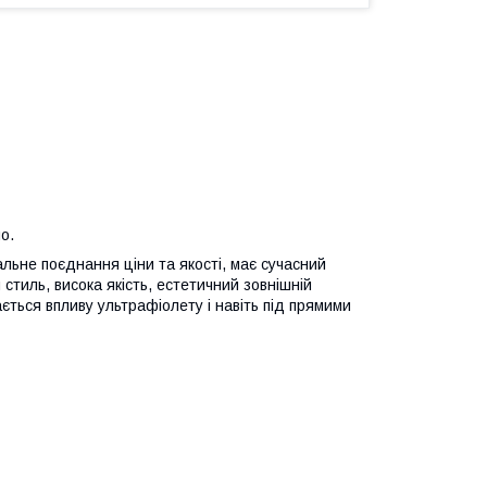
о.
альне поєднання ціни та якості, має сучасний
 стиль, висока якість, естетичний зовнішній
ається впливу ультрафіолету і навіть під прямими