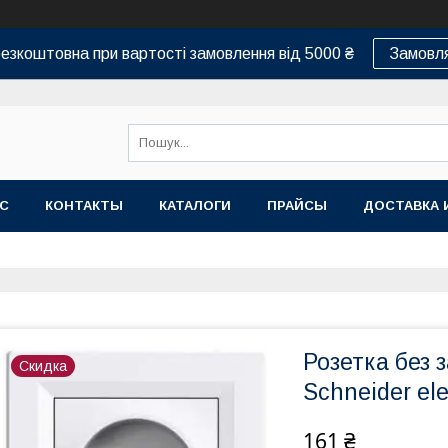
езкоштовна при вартості замовлення від 5000 ₴
Замовля
АС
КОНТАКТЫ
КАТАЛОГИ
ПРАЙСЫ
ДОСТАВКА 
Розетка без 
Скидка
Schneider el
161 ₴