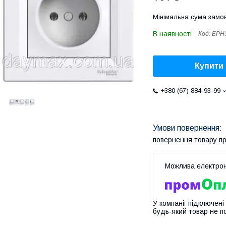
Мінімальна сума замов
В наявності
Код:
EPH
Купити
+380 (67) 884-93-99
повернення товару п
У компанії підключені
будь-який товар не п