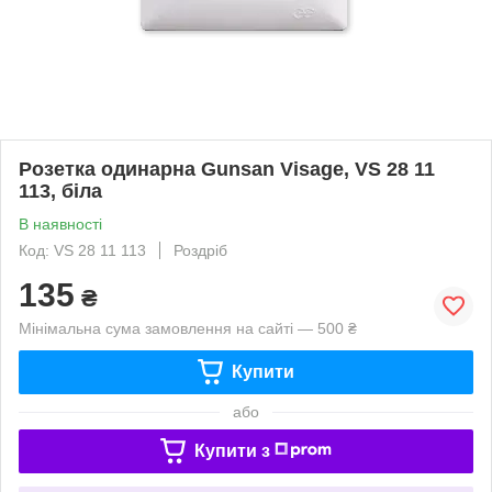
Розетка одинарна Gunsan Visage, VS 28 11
113, біла
В наявності
Код: VS 28 11 113
Роздріб
135
₴
Мінімальна сума замовлення на сайті — 500 ₴
Купити
або
Купити з