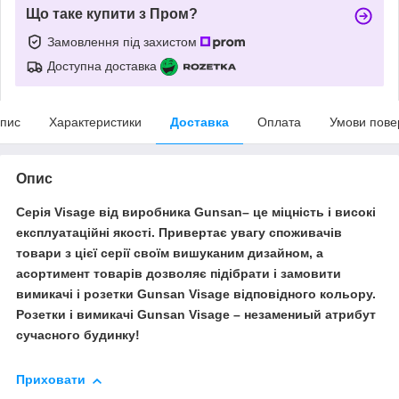
Що таке купити з Пром?
Замовлення під захистом
Доступна доставка
пис
Характеристики
Доставка
Оплата
Умови пове
Опис
Серія Visage від виробника Gunsan– це міцність і високі
експлуатаційні якості. Привертає увагу споживачів
товари з цієї серії своїм вишуканим дизайном, а
асортимент товарів дозволяє підібрати і замовити
вимикачі і розетки Gunsan Visage відповідного кольору.
Розетки і вимикачі Gunsan Visage – незамениый атрибут
сучасного будинку!
Приховати