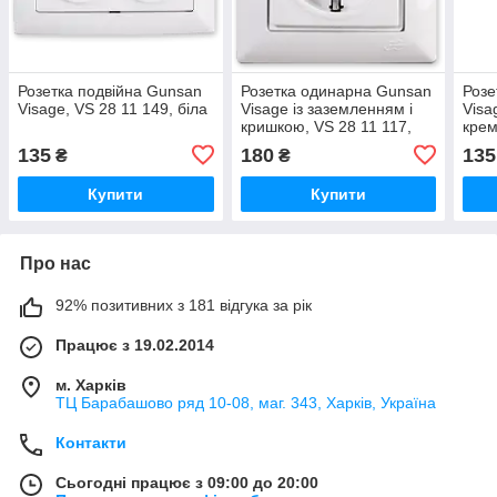
Розетка подвійна Gunsan
Розетка одинарна Gunsan
Розе
Visage, VS 28 11 149, біла
Visage із заземленням і
Visa
кришкою, VS 28 11 117,
кре
біла
135
180
135
₴
₴
Купити
Купити
Про нас
92% позитивних з 181 відгука за рік
Працює з 19.02.2014
м. Харків
ТЦ Барабашово ряд 10-08, маг. 343, Харків, Україна
Контакти
Сьогодні працює з 09:00 до 20:00