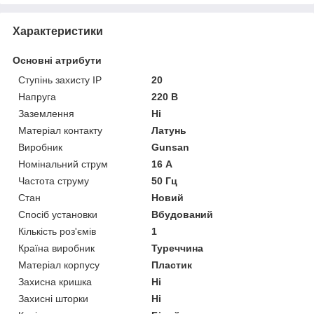
Характеристики
Основні атрибути
Ступінь захисту IP
20
Напруга
220 В
Заземлення
Ні
Матеріал контакту
Латунь
Виробник
Gunsan
Номінальний струм
16 А
Частота струму
50 Гц
Стан
Новий
Спосіб установки
Вбудований
Кількість роз'ємів
1
Країна виробник
Туреччина
Матеріал корпусу
Пластик
Захисна кришка
Ні
Захисні шторки
Ні