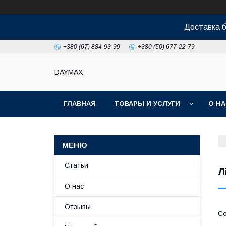
Доставка б
+380 (67) 884-93-99
+380 (50) 677-22-79
DAYMAX
ГЛАВНАЯ
ТОВАРЫ И УСЛУГИ
О Н
Статьи
Л
О нас
Отзывы