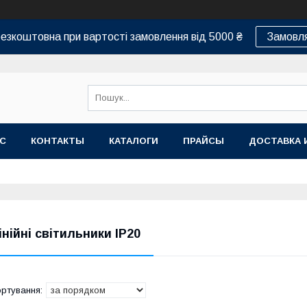
езкоштовна при вартості замовлення від 5000 ₴
Замовля
АС
КОНТАКТЫ
КАТАЛОГИ
ПРАЙСЫ
ДОСТАВКА 
інійні світильники IP20