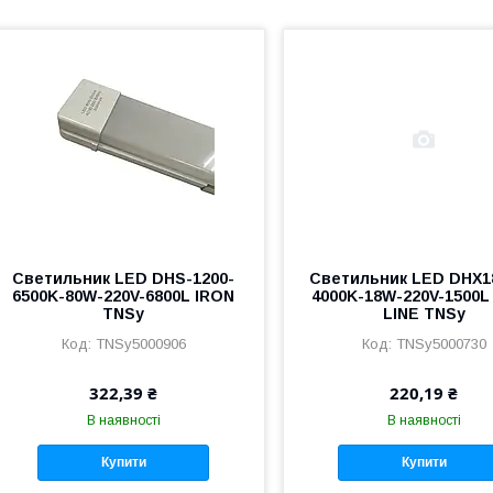
Светильник LED DHS-1200-
Светильник LED DHX1
6500K-80W-220V-6800L IRON
4000K-18W-220V-1500L
TNSy
LINE TNSy
TNSy5000906
TNSy5000730
322,39 ₴
220,19 ₴
В наявності
В наявності
Купити
Купити