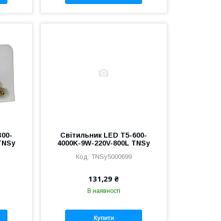
300-
Світильник LED T5-600-
TNSy
4000K-9W-220V-800L TNSy
TNSy5000699
131,29 ₴
В наявності
Купити