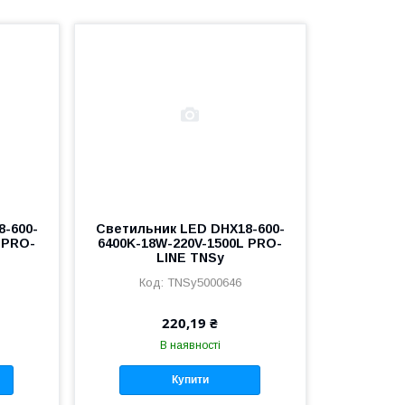
8-600-
Светильник LED DHX18-600-
 PRO-
6400K-18W-220V-1500L PRO-
LINE TNSy
TNSy5000646
220,19 ₴
В наявності
Купити