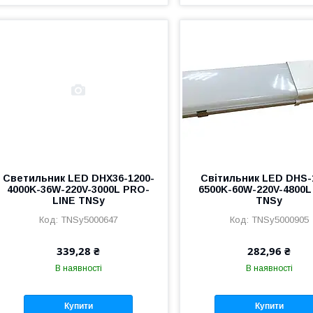
Светильник LED DHX36-1200-
Світильник LED DHS-
4000K-36W-220V-3000L PRO-
6500K-60W-220V-4800L
LINE TNSy
TNSy
TNSy5000647
TNSy5000905
339,28 ₴
282,96 ₴
В наявності
В наявності
Купити
Купити