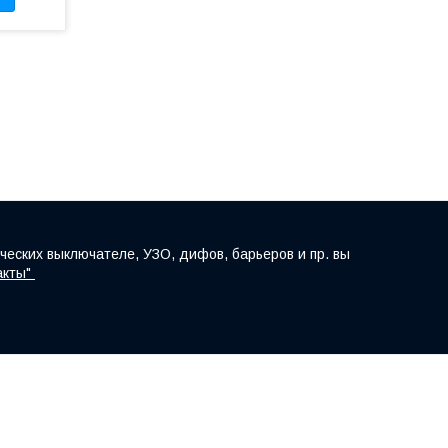
ческих выключателе, УЗО, дифов, барьеров и пр. вы
акты"