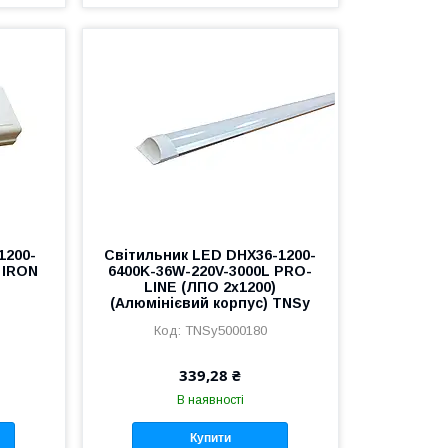
1200-
Світильник LED DHX36-1200-
 IRON
6400K-36W-220V-3000L PRO-
LINE (ЛПО 2х1200)
(Алюмінієвий корпус) TNSy
TNSy5000180
339,28 ₴
В наявності
Купити