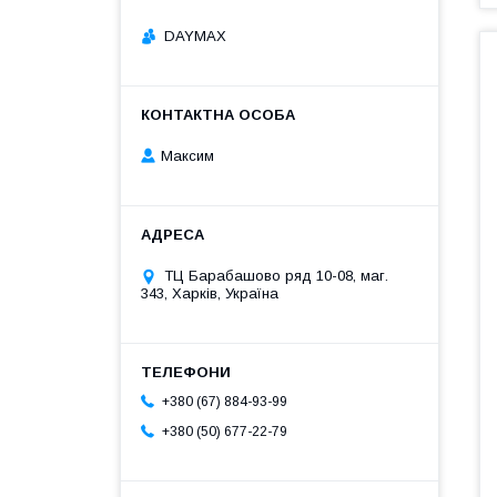
DAYMAX
Максим
ТЦ Барабашово ряд 10-08, маг.
343, Харків, Україна
+380 (67) 884-93-99
+380 (50) 677-22-79