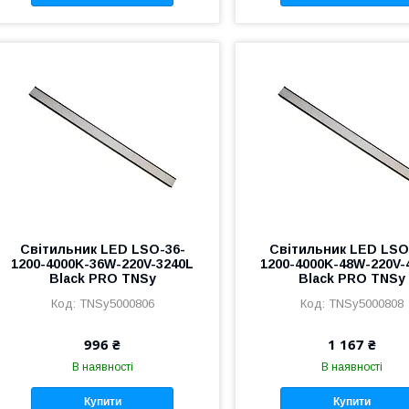
Світильник LED LSO-36-
Світильник LED LSO
1200-4000K-36W-220V-3240L
1200-4000K-48W-220V-
Black PRO TNSy
Black PRO TNSy
TNSy5000806
TNSy5000808
996 ₴
1 167 ₴
В наявності
В наявності
Купити
Купити