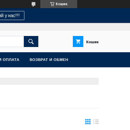
Кошик
й у нас!!!
Кошик
И ОПЛАТА
ВОЗВРАТ И ОБМЕН